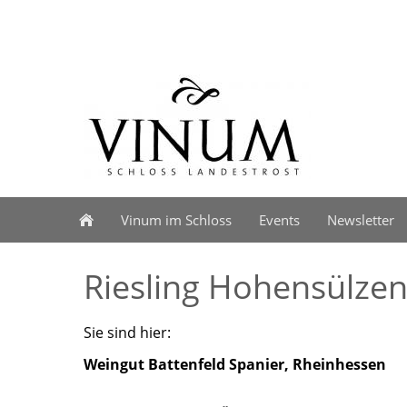
Vinum im Schloss
Events
Newsletter
Riesling Hohensülze
Sie sind hier:
Weingut Battenfeld Spanier, Rheinhessen