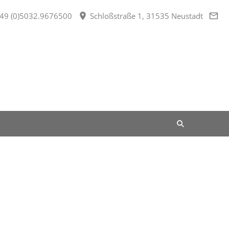
49 (0)5032.9676500
Schloßstraße 1, 31535 Neustadt