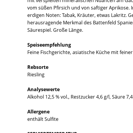
mit verspielten mineralischen Nuancen am Gau
vom süßen Pfirsich und von saftiger Aprikose.
erdigen Noten: Tabak, Kräuter, etwas Lakritz. 
herausragende Merkmal des Battenfeld Spanie
Säurespiel. Große Länge.
Speiseempfehlung
Feine Fischgerichte, asiatische Küche mit feiner
Rebsorte
Riesling
Analysewerte
Alkohol 12,5 % vol., Restzucker 4,6 g/l, Säure 7,4
Allergene
enthält Sulfite