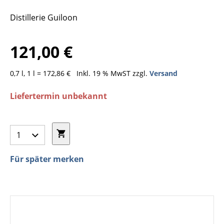
Distillerie Guiloon
121,00 €
0,7 l, 1 l = 172,86 €
Inkl. 19 % MwST zzgl.
Versand
Liefertermin unbekannt
Für später merken