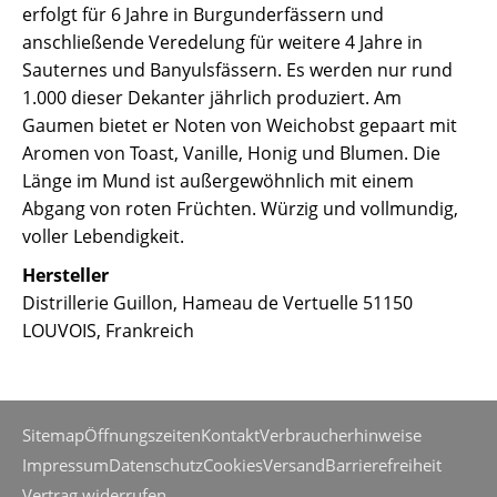
erfolgt für 6 Jahre in Burgunderfässern und
anschließende Veredelung für weitere 4 Jahre in
Sauternes und Banyulsfässern. Es werden nur rund
1.000 dieser Dekanter jährlich produziert. Am
Gaumen bietet er Noten von Weichobst gepaart mit
Aromen von Toast, Vanille, Honig und Blumen. Die
Länge im Mund ist außergewöhnlich mit einem
Abgang von roten Früchten. Würzig und vollmundig,
voller Lebendigkeit.
Hersteller
Distrillerie Guillon, Hameau de Vertuelle 51150
LOUVOIS, Frankreich
Sitemap
Öffnungszeiten
Kontakt
Verbraucherhinweise
Impressum
Datenschutz
Cookies
Versand
Barrierefreiheit
Vertrag widerrufen