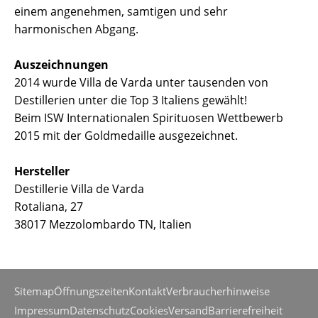
einem angenehmen, samtigen und sehr
harmonischen Abgang.
Auszeichnungen
2014 wurde Villa de Varda unter tausenden von
Destillerien unter die Top 3 Italiens gewählt!
Beim ISW Internationalen Spirituosen Wettbewerb
2015 mit der Goldmedaille ausgezeichnet.
Hersteller
Destillerie Villa de Varda
Rotaliana, 27
38017 Mezzolombardo TN, Italien
Sitemap
Öffnungszeiten
Kontakt
Verbraucherhinweise
Impressum
Datenschutz
Cookies
Versand
Barrierefreiheit