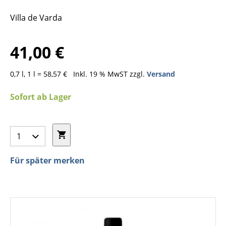
Villa de Varda
41,00 €
0,7 l, 1 l = 58,57 €
Inkl. 19 % MwST zzgl.
Versand
Sofort ab Lager
Für später merken