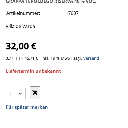
GRAPPA TEROLDEGO RISERVA 40 % VOL.
Artikelnummer:
17007
Villa de Varda
32,00 €
0,7 l, 1 l = 45,71 €
Inkl. 19 % MwST zzgl.
Versand
Liefertermin unbekannt
Für später merken