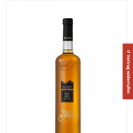
↺ Vertrag widerrufen