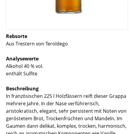
Rebsorte
Aus Trestern von Teroldego
Analysewerte
Alkohol 40 % vol.
enthält Sulfite
Beschreibung
In französischen 225 l Holzfässern reift dieser Grappa
mehrere Jahre. In der Nase verführerisch,
aristokratisch, elegant, sehr persistent mit Noten von
geröstetem Brot, Trockenfrüchten und Mandeln. Im
Gaumen dann delikat, komplex, trocken, harmonisch,
reich an aromatischen Komponenten wie Vanille,