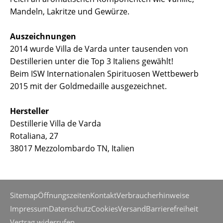
Mandeln, Lakritze und Gewürze.
Auszeichnungen
2014 wurde Villa de Varda unter tausenden von
Destillerien unter die Top 3 Italiens gewählt!
Beim ISW Internationalen Spirituosen Wettbewerb
2015 mit der Goldmedaille ausgezeichnet.
Hersteller
Destillerie Villa de Varda
Rotaliana, 27
38017 Mezzolombardo TN, Italien
Sitemap
Öffnungszeiten
Kontakt
Verbraucherhinweise
Impressum
Datenschutz
Cookies
Versand
Barrierefreiheit
Vertrag widerrufen