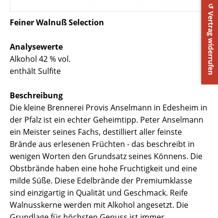
↺ Vertrag widerrufen
Feiner Walnuß Selection
Analysewerte
Alkohol 42 % vol.
enthält Sulfite
Beschreibung
Die kleine Brennerei Provis Anselmann in Edesheim in
der Pfalz ist ein echter Geheimtipp. Peter Anselmann
ein Meister seines Fachs, destilliert aller feinste
Brände aus erlesenen Früchten - das beschreibt in
wenigen Worten den Grundsatz seines Könnens. Die
Obstbrände haben eine hohe Fruchtigkeit und eine
milde Süße. Diese Edelbrände der Premiumklasse
sind einzigartig in Qualität und Geschmack. Reife
Walnusskerne werden mit Alkohol angesetzt. Die
Grundlage für höchsten Genuss ist immer