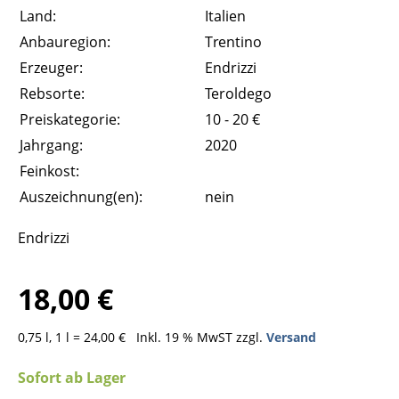
Land:
Italien
Anbauregion:
Trentino
Erzeuger:
Endrizzi
Rebsorte:
Teroldego
Preiskategorie:
10 - 20 €
Jahrgang:
2020
Feinkost:
Auszeichnung(en):
nein
Endrizzi
18,00 €
0,75 l, 1 l = 24,00 €
Inkl. 19 % MwST zzgl.
Versand
Sofort ab Lager