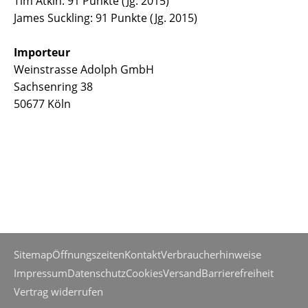
Tim Atkin: 91 Punkte (Jg. 2015)
James Suckling: 91 Punkte (Jg. 2015)
Importeur
Weinstrasse Adolph GmbH
Sachsenring 38
50677 Köln
Sitemap
Öffnungszeiten
Kontakt
Verbraucherhinweise
Impressum
Datenschutz
Cookies
Versand
Barrierefreiheit
Vertrag widerrufen