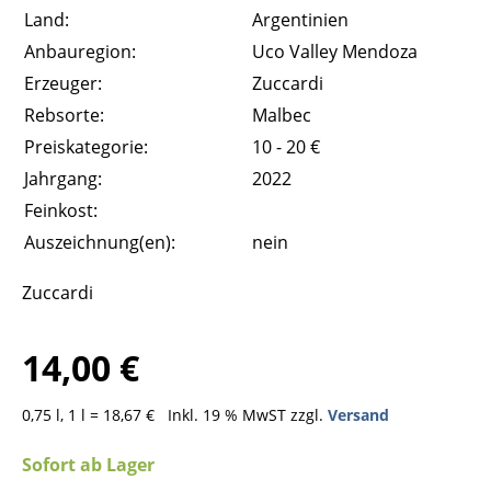
Land:
Argentinien
Anbauregion:
Uco Valley Mendoza
Erzeuger:
Zuccardi
Rebsorte:
Malbec
Preiskategorie:
10 - 20 €
Jahrgang:
2022
Feinkost:
Auszeichnung(en):
nein
Zuccardi
14,00 €
0,75 l, 1 l = 18,67 €
Inkl. 19 % MwST zzgl.
Versand
Sofort ab Lager