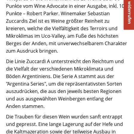
↺ Vertrag widerrufen
Punkte vom Wine Advocate in einer Ausgabe, inkl. 100
Punkte – Robert Parker. Winemaker Sebastian
Zuccardis Ziel ist es Weine größter Reinheit zu
kreieren, welche die Vielfältigkeit des Terroirs und
Mikroklimas im Uco-Valley, am Fuße des höchsten
Berges der Anden, mit unverwechselbarem Charakter
zum Ausdruck bringen.
Die Linie Zuccardi A unterstreicht den Reichtum und
die Vielfalt der verschiedenen Mikroklimata und
Böden Argentiniens. Die Serie A stammt aus der
"Argentina Series", um die repräsentativsten Sorten
auszudrücken, die aus den jeweils besten Regionen
und aus ausgewählten Weinbergen entlang der
Anden stammen.
Die Trauben für diesen Wein wurden sanft entrappt
und gepresst. Eine lange Lagerung auf der Hefe und
die Kaltmazeration sowie der teilweise Ausbau in