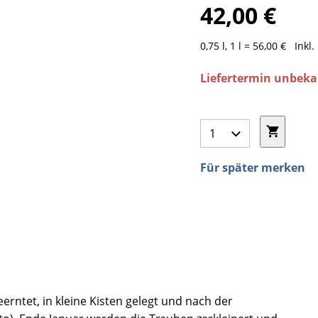
42,00 €
0,75 l, 1 l = 56,00 €
Inkl
Liefertermin unbek
Für später merken
ntet, in kleine Kisten gelegt und nach der