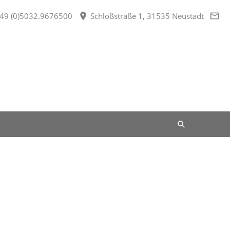
49 (0)5032.9676500
Schloßstraße 1, 31535 Neustadt