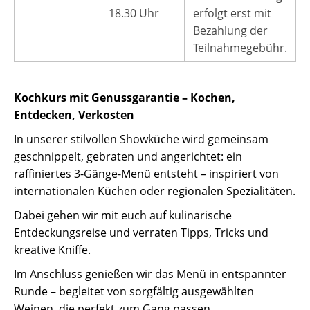
18.30 Uhr
erfolgt erst mit
Bezahlung der
Teilnahmegebühr.
Kochkurs mit Genussgarantie – Kochen,
Entdecken, Verkosten
In unserer stilvollen Showküche wird gemeinsam
geschnippelt, gebraten und angerichtet: ein
raffiniertes 3-Gänge-Menü entsteht – inspiriert von
internationalen Küchen oder regionalen Spezialitäten.
Dabei gehen wir mit euch auf kulinarische
Entdeckungsreise und verraten Tipps, Tricks und
kreative Kniffe.
Im Anschluss genießen wir das Menü in entspannter
Runde – begleitet von sorgfältig ausgewählten
Weinen, die perfekt zum Gang passen.