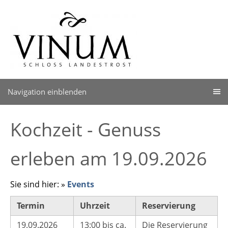
Navigation einblenden
Kochzeit - Genuss
erleben am 19.09.2026
Sie sind hier:
»
Events
Termin
Uhrzeit
Reservierung
19.09.2026
13:00 bis ca.
Die Reservierung